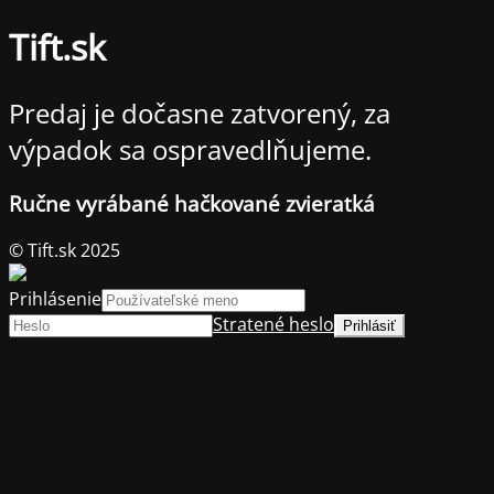
Tift.sk
Predaj je dočasne zatvorený, za
výpadok sa ospravedlňujeme.
Ručne vyrábané hačkované zvieratká
© Tift.sk 2025
Prihlásenie
Stratené heslo