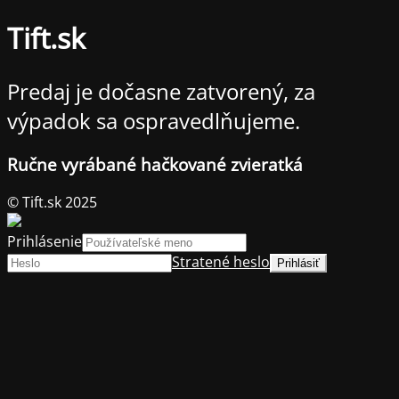
Tift.sk
Predaj je dočasne zatvorený, za
výpadok sa ospravedlňujeme.
Ručne vyrábané hačkované zvieratká
© Tift.sk 2025
Prihlásenie
Stratené heslo